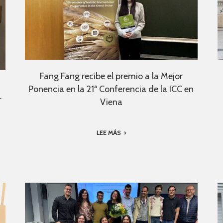
Fang Fang recibe el premio a la Mejor
Ponencia en la 21ª Conferencia de la ICC en
r
Viena
LEE MÁS