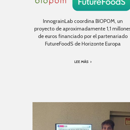
InnograinLab coordina BIOPOM, un
proyecto de aproximadamente 1,1 millone
de euros financiado por el partenariado
FutureFoodS de Horizonte Europa
LEE MÁS