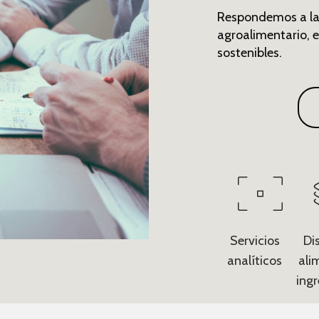
Respondemos a las
agroalimentario, e
sostenibles.
Servicios
Di
analíticos
ali
ing