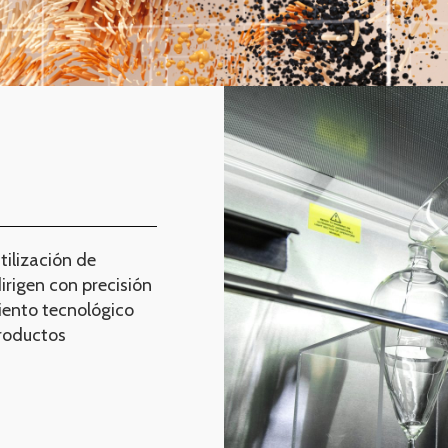
tilización de
rigen con precisión
iento tecnológico
productos