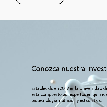
Conozca nuestra invest
Establecido en 2019 en la Universidad de
está compuesto por expertos en química 
biotecnología, nutrición y estadística.