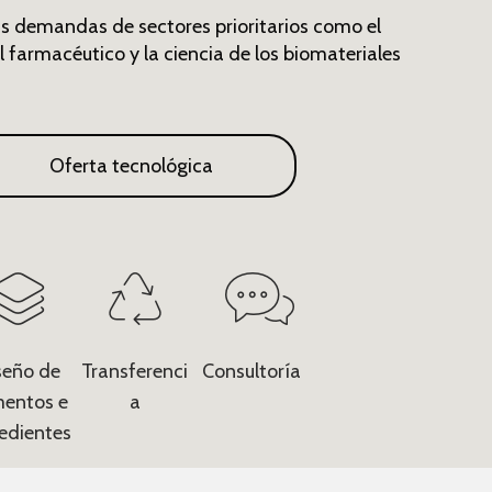
 demandas de sectores prioritarios como el
l farmacéutico y la ciencia de los biomateriales
Oferta tecnológica
seño de
Transferenci
Consultoría
mentos e
a
redientes