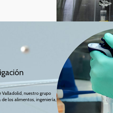
igación
 Valladolid, nuestro grupo
de los alimentos, ingeniería,