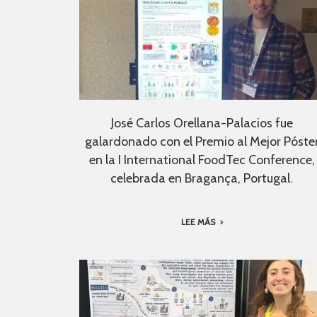
José Carlos Orellana-Palacios fue
galardonado con el Premio al Mejor Póste
en la I International FoodTec Conference,
celebrada en Bragança, Portugal.
LEE MÁS