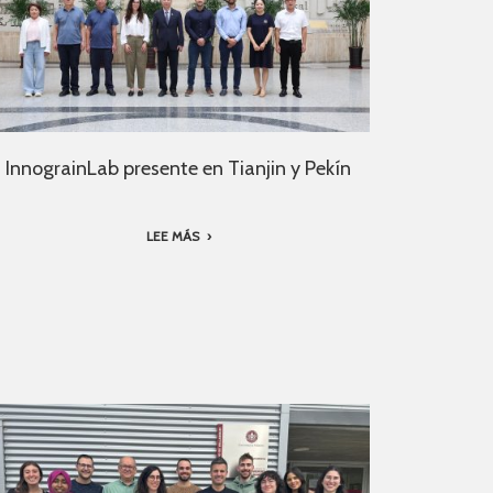
InnograinLab presente en Tianjin y Pekín
LEE MÁS