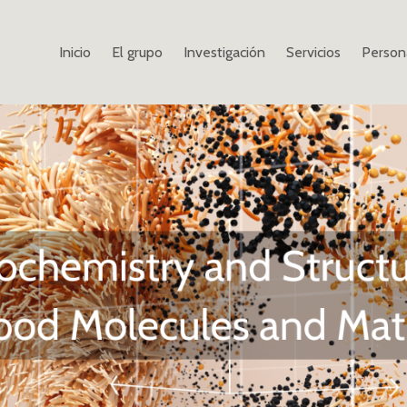
Inicio
El grupo
Investigación
Servicios
Person