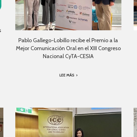
s
Pablo Gallego-Lobillo recibe el Premio a la
Mejor Comunicación Oral en el XIII Congreso
Nacional CyTA-CESIA
LEE MÁS