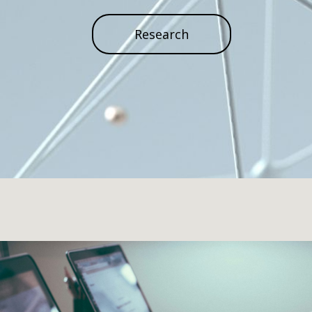
Research